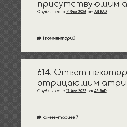
присутствующим ан
Опубликовано
9 Фев 2026
от
AR-RAD
1 комментарий
614. Ответ некото
отрицающим атриб
Опубликовано
17 Авг 2022
от
AR-RAD
комментариев 7