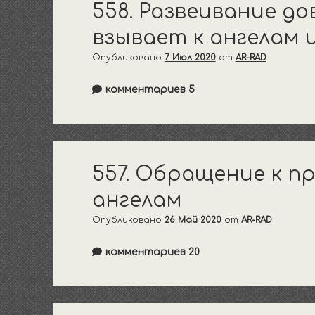
558. Развеивание до
взывает к ангелам 
Опубликовано
7 Июл 2020
от
AR-RAD
комментариев 5
557. Обращение к 
ангелам
Опубликовано
26 Май 2020
от
AR-RAD
комментариев 20