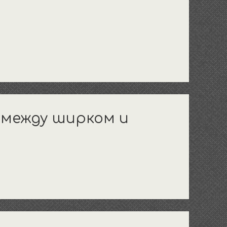
 между ширком и