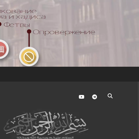
youtube
telegram