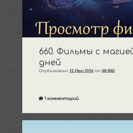
660. Фильмы с магие
дней
Опубликовано
22 Июн 2026
от
AR-RAD
1 комментарий