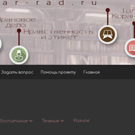
Задать вопрос
Помощь проекту
Главная
Разное
Воспитание
Течения