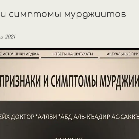
и и симптомы мурджиитов
в 2021