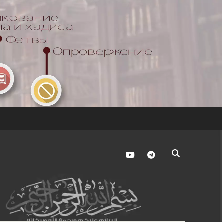
youtube
telegram