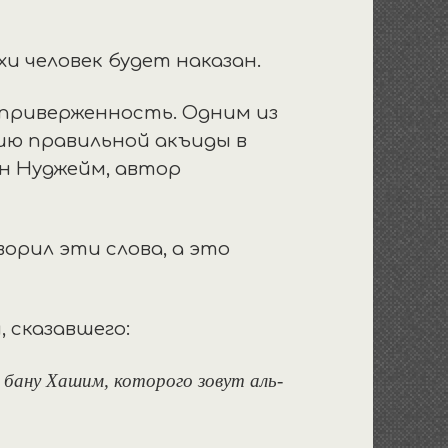
и человек будет наказан.
 приверженность. Одним из
ию правильной акъиды в
бн Нуджейм, автор
орил эти слова, а это
 сказавшего:
 бану Хашим, которого зовут аль-