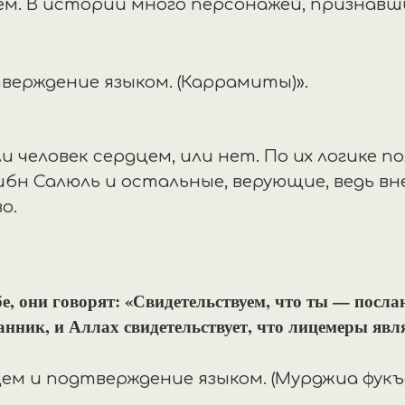
м. В истории много персонажей, признавш
ишь подтверждение языком.
 ли человек сердцем, или нет. По их логике 
во.
е, они говорят: «Свидетельствуем, что ты — посла
нник, и Аллах свидетельствует, что лицемеры яв
сердцем и подтверждение языком. 