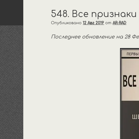
548. Все признак
Опубликовано
12 Авг 2019
от
AR-RAD
Последнее обновление на 28 Фе