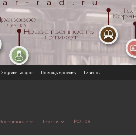
Задать вопрос
Помощь проекту
Главная
Разное
Воспитание
Течения