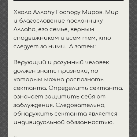
Хвала Аллаhу Господу Миров. Мир
и благословение посланнику
Аллаhа, его семье, верным
сподвижникам и всем тем, кто
следует за ними. А затем:
Верующий и разумный человек
должен знать признаки, по
которым можно распознать
сектанта. Определить сектанта.
означает защитить себя от
заблуждения. Следовательно,
обнаружить сектанта является
индивидуальной обязанностью.