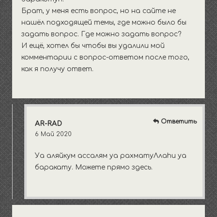
Брат, у меня есть вопрос, но на сайте не
нашёл подходящей темы, где можно было бы
задать вопрос. Где можно задать вопрос?
И ещё, хотел бы чтобы вы удалили мой
комментарии с вопрос-ответом после того,
как я получу ответ.
Ответить
AR-RAD
6 Май 2020
Уа аляйкум ассалям уа рахматуЛлаhи уа
баракату. Можете прямо здесь.