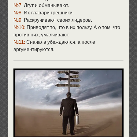
№7:
Лгут и обманывают.
№8:
Их главари грешники.
№9:
Раскручивают своих лидеров.
№10:
Приводят то, что в их пользу. А о том, что
против них, умалчивают.
№11:
Сначала убеждаются, а после
аргументируются.