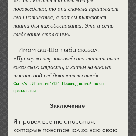
«А что касается приверженцев
нововведения, то они сначала принимают
свои новшества, а потом пытаются
найти для них обоснования. Это и есть
следование страстям».
≡ Имам аш-Шатыби сказал:
«Приверженец нововведения ставит выше
всего свою страсть, а затем начинает
искать под неё доказательства!»
См. «Аль-И’стисам 1/134. Перевод не мой, но он
правильный.
Заключение
Я привел все те описания,
которые повстречал за всю свою