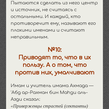
Пытаются сделать из него центр
и источник, не считаясь с
остальными. И каждый, кто
противоречит ему, называют его
плохими именами и считают
неправильным.
№10:
Приводят то, что в их
пользу. А о том, что
против них,
умалчивают
Имам и учитель имама Ахмада —
‘Абд ар-Рахман бин Маhди аль-
Азди сказал:
«Приверженцы страстей (сектанты)