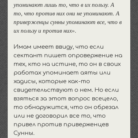
упоминают лишь то, что в их пользу. А
то, что против них они не упоминают. А
приверженцы сунны упоминают все, что в
их пользу и против них».
Имам имеет ввиду, что если
сектант пишет опровержение на
тех, кто на истине, то он в своих
работах упоминает аяты или
хадисы, которые как-то
свидетельствуют о нем. Но если
взяться за этот вопрос всецело,
то обнаружится, что он обрезал
или не договорил все то, что
привел против приверженцев
Сунны.