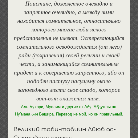
Поистине, дозволенное очевидно и
запретное очевидно, а между ними
находится сомнительное, относительно
которого многие люди ясного
представления не имеют. Остерегающийся
сомнительного освобождается (от него)
ради (сохранения) своей религии и своей
чести, а занимающийся сомнительным
придет и к совершению запретного, ибо он
подобен пастуху пасущему около
заповедного места свое стадо, которое
вот-вот окажется там.
Аль-Бухари, Муслим и другие от Абу ’Абдуллы ан-
Ну’мана бин Башира. Перевод не мой, но он правильный.
Великий таби-табиин Айюб ас-