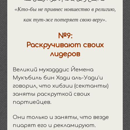
«Кто-бы не привнес новшество в религию,
как тут-же потеряет свою веру».
№9:
Раскручивают своих
лидеров
Великий мухадддис Йемена
Мукъбиль бин Хади аль-Уади’и
говорил, что хибзии (сектанты)
заняты раскруткой своих
партиейцев.
Они только и заняты, что везде
пиарят его и рекламируют.