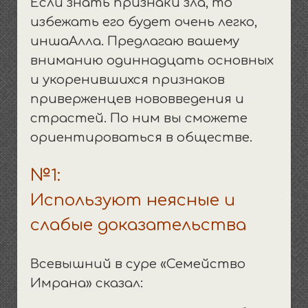
Если знать признаки зла, то
избежать его будет очень легко,
иншаАлла. Предлагаю вашему
вниманию одиннадцать основных
и укоренившихся признаков
приверженцев нововведения и
страстей. По ним вы сможете
ориентироваться в обществе.
№1:
Используют неясные и
слабые доказательства
Всевышний в суре «Семейство
Имрана» сказал: