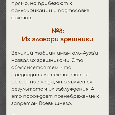
прямо, но прибегают к
фальсификации и подтасовке
фактов.
№8:
Их
главари
грешники
Великий табиин имам аль-Ауза’и
назвал их грешниками. Это
объясняется тем, что
предводители сектантов не
искренние люди, что является
результатом их заблуждения. А
это порождает пренебрежение к
запретам Всевышнего.