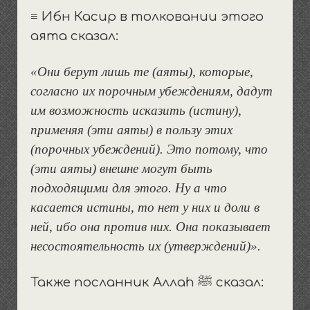
≡ Ибн Касир в толковании этого
аята сказал:
«Они берут лишь те (аяты), которые,
согласно их порочным убеждениям, дадут
им возможность исказить (истину),
применяя (эти аяты) в пользу этих
(порочных убеждений). Это потому, что
(эти аяты) внешне могут быть
подходящими для этого. Ну а что
касается истины, то нет у них и доли в
ней, ибо она против них. Она показывает
несостоятельность их (утверждений)».
Также посланник Аллаh ﷺ сказал: