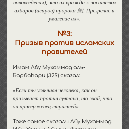
нововведения), это их вражда к носителям
ахбаров (асаров) пророка ﷺ. Презрение и
умаление их».
№3:
Призыв против исламских
правителей
Имам Абу Мухаммад аль-
Барбаhари (329) сказал:
«Если ты услышал человека, как он
призывает против султана, то знай, что
он приверженец страстей»
Тоже самое сказали Абу Мухаммад