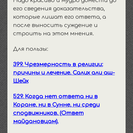
Надо красиво и мудро донести до
его сведения доказательства,
которые лишат его ответа, а
после выносить суждение и
строить на этом мнения.
Для пользы:
399. Чрезмерность в религии:
причины и лечение. Салих али аш-
Шейх
529. Когда нет ответа ни в
Коране, ни в Сунне, ни среди
сподвижников. (Ответ
майдановцам).