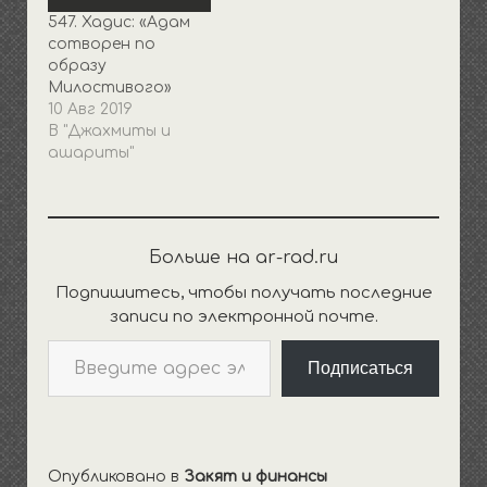
547. Хадис: «Адам
сотворен по
образу
Милостивого»
10 Авг 2019
В "Джахмиты и
ашариты"
Больше на ar-rad.ru
Подпишитесь, чтобы получать последние
записи по электронной почте.
Введите адрес электронной почты…
Подписаться
Опубликовано в
Закят и финансы