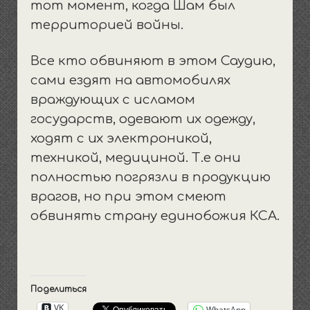
тот момент, когда Шам был
территорией войны.
Все кто обвиняют в этом Саудию,
сами ездят на автомобилях
враждующих с исламом
государств, одевают их одежду,
ходят с их электроникой,
техникой, медициной. Т.е они
полностью погрязли в продукцию
врагов, но при этом смеют
обвинять страну единобожия КСА.
Поделиться
VK
WhatsApp