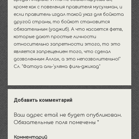
кроме как с повеления правителя мусульман, и
если правитель издал такой указ для бойкота
другой страны, то бойкот становится
обязательным (уаджиб). А что касается фетв,
которые дают простые личности
относительно запретности этого, то это
является запрещением того, что сделал
дозволенным Аллах, а это непозволительно!”
Сл. “Фатауа аль-‘уляма филь-джихад”
Добавить комментарий
Ваш адрес email не будет опубликован.
Обязательные поля помечены
*
Комментарий