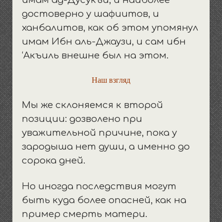
имам ад-Дусукъи, и наиболее
достоверно у шафиитов, и
ханбалитов, как об этом упомянул
имам Ибн аль-Джаузи, и сам ибн
‘Акъиль внешне был на этом.
Наш взгляд
Мы же склоняемся к второй
позиции: дозволено при
уважительной причине, пока у
зародыша нет души, а именно до
сорока дней.
Но иногда последствия могут
быть куда более опасней, как на
пример смерть матери.