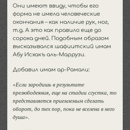
Они имеют ввиду, чтобы его
форма не имела человеческие
окончания – как наличие рук, ног,
т.д. А это как правило еще до
сорока дней. Подобным образом
высказывался шафиитский имам
Абу Исхакъ аль-Маррузи.
Добавил имам ар-Рамали:
«Если зародишь в результате
прелюбодеяния, еще на стадии сгустка, то
представляется приемлемым сделать
оборот, до тех пор, пока не вселена в него
душа».