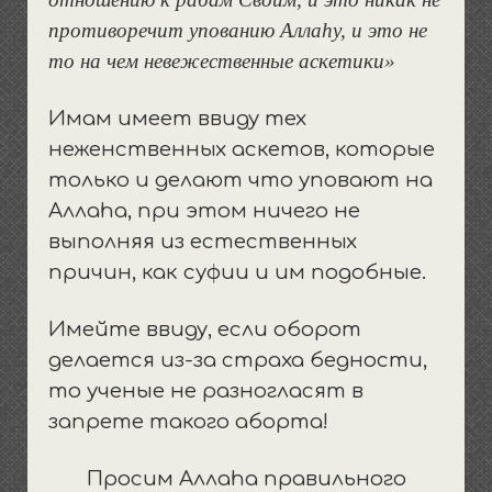
противоречит упованию Алла
h
у, и это не
то на чем невежественные аскетики»
Имам имеет ввиду тех
неженственных аскетов, которые
только и делают что уповают на
Аллаhа, при этом ничего не
выполняя из естественных
причин, как суфии и им подобные.
Имейте ввиду, если оборот
делается из-за страха бедности,
то ученые не разногласят в
запрете такого аборта!
Просим Аллаhа правильного