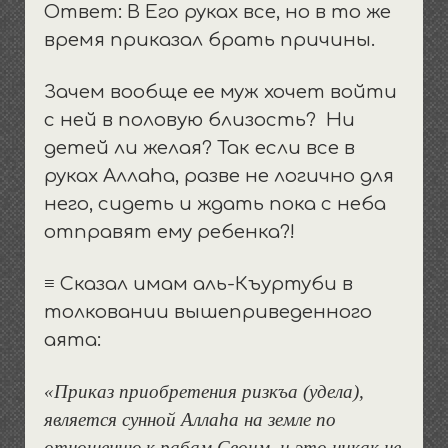
Ответ: В Его руках все, но в то же
время приказал брать причины.
Зачем вообще ее муж хочет войти
с ней в половую близость? Ни
детей ли желая? Так если все в
руках Аллаhа, разве не логично для
него, сидеть и ждать пока с неба
отправят ему ребенка?!
≡ Сказал имам аль-Къуртуби в
толковании вышеприведенного
аята:
«Приказ приобретения ризкъа (удела),
является сунной Алла
h
а на земле по
отношению к рабам Своим, и это никак не