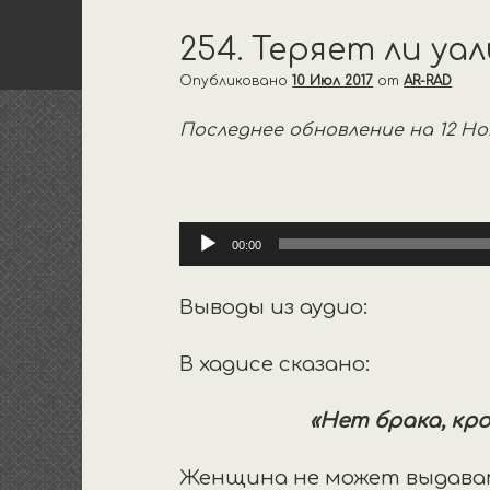
254. Теряет ли у
Опубликовано
10 Июл 2017
от
AR-RAD
Последнее обновление на 12 Ноя
Аудиоплеер
00:00
Выводы из аудио:
В хадисе сказано:
«Нет брака, кро
Женщина не может выдавать