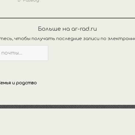
В "Развод"
Больше на ar-rad.ru
есь, чтобы получать последние записи по электронн
емья и родство