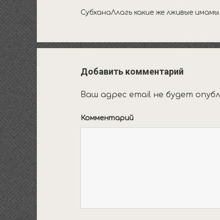
СубханаЛлагь какие же лживые имамы 
Добавить комментарий
Ваш адрес email не будет опубл
Комментарий