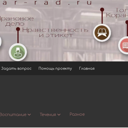
Задать вопрос
Помощь проекту
Главная
Разное
Воспитание
Течения