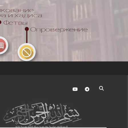
youtube
telegram