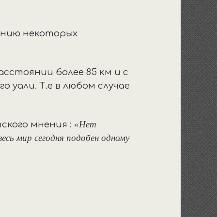
нению некоторых
асстоянии более 85 км и с
 уали. Т.е в любом случае
«Нет
ского мнения :
весь мир сегодня подобен одному