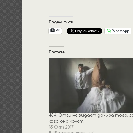
Поделиться
VK
WhatsApp
Похожее
454. Отец не выдает дочь за того, з
кого она хочет.
15 Окт 2017