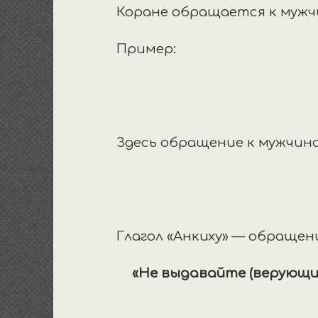
Коране обращается к муж
Пример:
Здесь обращение к мужчин
Глагол «Анкиху» — обращен
«Не выдавайте (верующих