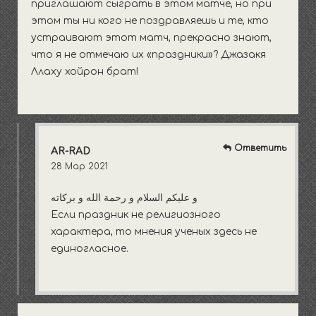
приглашают сыграть в этом матче, но при
этом ты ни кого не поздравляешь и те, кто
устраивают этот матч, прекрасно знают,
что я не отмечаю их «праздники»? Джазакя
Ллаху хойрон брат!
Ответить
AR-RAD
28 Мар 2021
و عليكم السلام و رحمة الله و بركاته
Если праздник не религиозного
характера, то мнения ученых здесь не
единогласное.