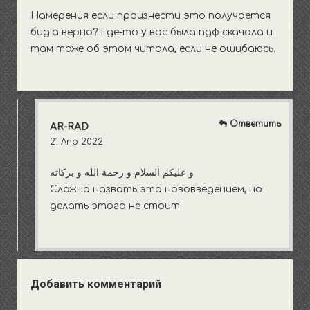
Намерения если произнести это получается
бид’а верно? Где-то у вас была пдф скачала и
там тоже об этом читала, если не ошибаюсь.
Ответить
AR-RAD
21 Апр 2022
و عليكم السلام و رحمة الله و بركاته
Сложно назвать это нововведением, но
делать этого не стоит.
Добавить комментарий