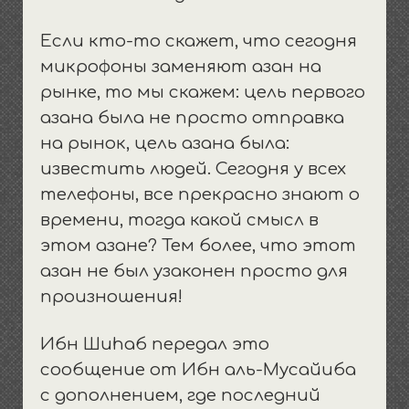
Если кто-то скажет, что сегодня
микрофоны заменяют азан на
рынке, то мы скажем: цель первого
азана была не просто отправка
на рынок, цель азана была:
известить людей. Сегодня у всех
телефоны, все прекрасно знают о
времени, тогда какой смысл в
этом азане? Тем более, что этот
азан не был узаконен просто для
произношения!
Ибн Шиhаб передал это
сообщение от Ибн аль-Мусайиба
с дополнением, где последний