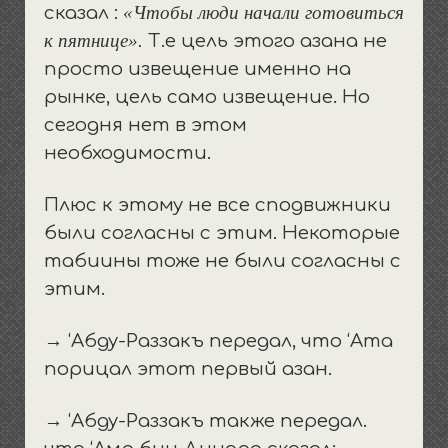
«Чтобы люди начали готовиться
сказал :
к пятнице».
Т.е цель этого азана не
просто извещение именно на
рынке, цель само извещение. Но
сегодня нет в этом
необходимости.
Плюс к этому не все сподвижники
были согласны с этим. Некоторые
табиины тоже не были согласны с
этим.
→ ‘Абду-Раззакъ передал, что ‘Ата
порицал этот первый азан.
→ ‘Абду-Раззакъ также передал.