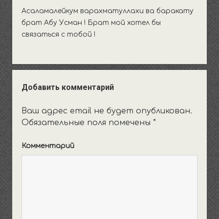
Асаламалейкум варахматуллахи ва баракату
брат Абу Усман ! Брат мой хотел бы
связаться с тобой !
Добавить комментарий
Ваш адрес email не будет опубликован.
Обязательные поля помечены
*
Комментарий