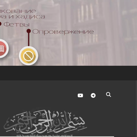
youtube
telegram