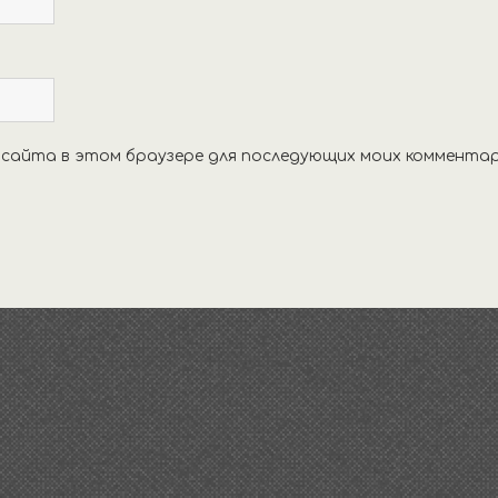
с сайта в этом браузере для последующих моих комментар