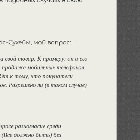
 в подобных случаях в свою
ас-Сухейм, мой вопрос:
а свой товар. К примеру: он и его
о продаже мобильных телефонов.
едёт к тому, что покупатели
в. Разрешено ли (в таком случае)
росе разногласие среди
. (Все должно быть) без