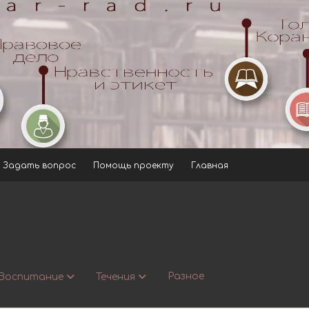
Задать вопрос
Помощь проекту
Главная
Разное
Воспитание
Течения