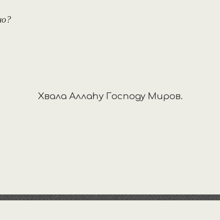
но?
Хвала Аллаhу Господу Миров.