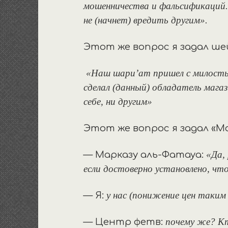
мошенничества и фальсификаций. 
не (начнет) вредить другим».
Этот же вопрос я задал шей
«Наш шари’ат пришел с милость
сделал (данный) обладатель магаз
себе, ни другим»
Этот же вопрос я задал «М
«Да,
— Марказу аль-Фатауа:
если достоверно установлено, ч
у нас (понижение цен таким
— Я:
почему же? Кт
— Центр фетв: