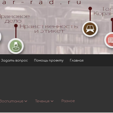
Задать вопрос
Помощь проекту
Главная
Разное
Воспитание
Течения