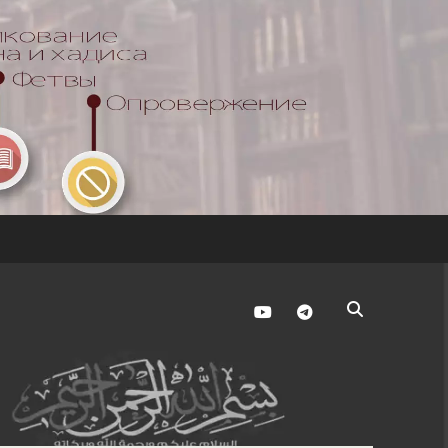
youtube
telegram