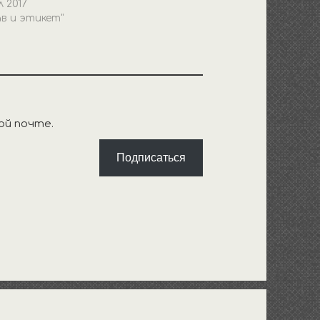
 2017
ав и этикет"
ой почте.
Подписаться