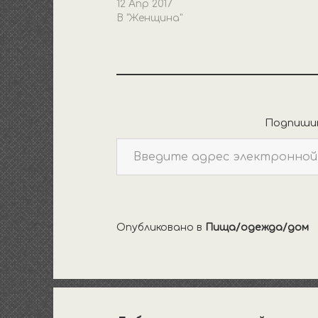
12 Апр 2017
В "Женщина"
Подпишит
Введите адрес электронной почты…
Опубликовано в
Пища/одежда/дом