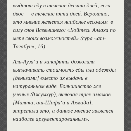
выдают еду в течение десяти дней; если
двое — в течение пяти дней. Вероятно,
это мнение является наиболее весомым в
силу слов Всевышнего: «Бойтесь Аллаха по
мере своих возможностей» (сура «ат-
Тагабун», 16).
Аль-Ауза‘и и ханафиты дозволили
выплачивать стоимость еды или одежды
[деньгами] вместо их выдачи в
натуральном виде. Большинство же
ученых (джумхур), включая трех имамов
[Малика, аш-Шафи‘и и Ахмада],
запретили это, и данное мнение является
наиболее аргументированным».