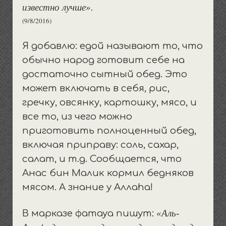
известно лучше».
(9/8/2016)
Я добавлю: едой называют то, что
обычно народ готовит себе на
достаточно сытный обед. Это
может включать в себя, рис,
гречку, овсянку, картошку, мясо, и
все то, из чего можно
приготовить полноценный обед,
включая приправу: соль, сахар,
салат, и т.д. Сообщается, что
Анас бин Малик кормил бедняков
мясом. А знание у Аллаhа!
«Аль-
В марказе фатауа пишут: