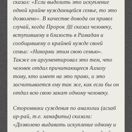
сказал: «Если выделить это искупление
одной крайне нуждающейся семье, то это
дозволено». В качестве довода он привел
случай, когда Пророк ﷺ сказал человеку,
вступившему в близость в Рамадан и
сообщившему о крайней нужде своей
семьи: «Накорми этим свою семью».
Также он аргументировал это тем, что
человек отдал причитающееся Аллаху
тому, кто имеет на это право, и это
засчитывается ему так же, как если бы он
отдал всю свою закат одному человеку.
Сторонники суждения по аналогии (асхаб
ар-рай, т.е. ханафиты) сказали:
«Дозволено выдавать искупление одному и