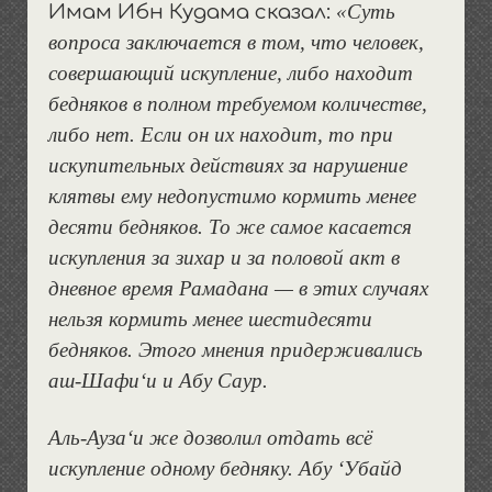
«Суть
Имам Ибн Кудама сказал:
вопроса заключается в том, что человек,
совершающий искупление, либо находит
бедняков в полном требуемом количестве,
либо нет. Если он их находит, то при
искупительных действиях за нарушение
клятвы ему недопустимо кормить менее
десяти бедняков. То же самое касается
искупления за зихар и за половой акт в
дневное время Рамадана — в этих случаях
нельзя кормить менее шестидесяти
бедняков. Этого мнения придерживались
аш-Шафи‘и и Абу Саур.
Аль-Ауза‘и же дозволил отдать всё
искупление одному бедняку. Абу ‘Убайд