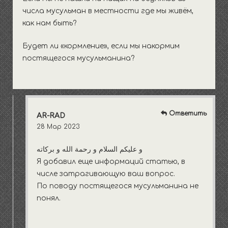
числа мусульман в местности где мы живём,
как нам быть?
Будет ли «кормление», если мы накормим
постящегося мусульманина?
Ответить
AR-RAD
28 Мар 2023
و عليكم السلام و رحمة الله و بركاته
Я добавил еще информаций статью, в
числе затрагивающую ваш вопрос.
По поводу постящегося мусульманина не
понял.