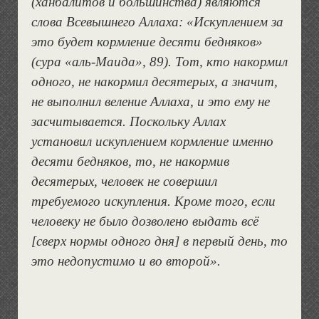
(ханбалитов и большинства) являются
слова Всевышнего Аллаха: «Искуплением за
это будет кормление десяти бедняков»
(сура «аль-Маида», 89). Тот, кто накормил
одного, не накормил десятерых, а значит,
не выполнил веление Аллаха, и это ему не
засчитывается. Поскольку Аллах
установил искуплением кормление именно
десяти бедняков, то, не накормив
десятерых, человек не совершил
требуемого искупления. Кроме того, если
человеку не было дозволено выдать всё
[сверх нормы одного дня] в первый день, то
это недопустимо и во второй».