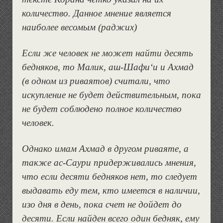
количество. Данное мнение является
наиболее весомым (раджих)
Если же человек не может найти десять
бедняков, то Малик, аш-Шафи‘и и Ахмад
(в одном из риваятов) считали, что
искупление не будет действительным, пока
не будет соблюдено полное количество
человек.
Однако имам Ахмад в другом риваяте, а
также ас-Саури придерживались мнения,
что если десяти бедняков нет, то следует
выдавать еду тем, кто имеется в наличии,
изо дня в день, пока счет не дойдет до
десяти. Если найден всего один бедняк, ему