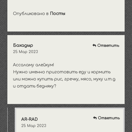
Опубликовано в
Посты
Бахадыр
Ответить
25 Мар 2023
Ассаламу алейкум!
Нужно именно приготовить еду и кормить
или можно купить рис, гречку, мясо, муку и.т.д
и отдать бедняку?
Ответить
AR-RAD
25 Мар 2023