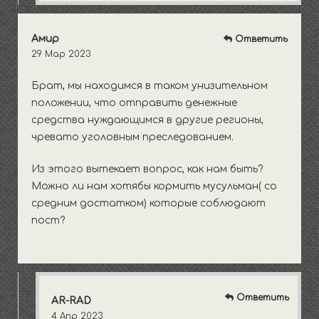
Амир
Ответить
29 Мар 2023
Брат, мы находимся в таком унизительном
положении, что отправить денежные
средства нуждающимся в другие регионы,
чревато уголовным преследованием.
Из этого вытекает вопрос, как нам быть?
Можно ли нам хотябы кормить мусульман( со
средним достатком) которые соблюдают
пост?
Ответить
AR-RAD
4 Апр 2023