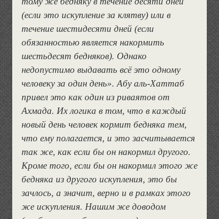
тому же бедняку в течение десяти дней
(если это искупление за клятву) или в
течение шестидесяти дней (если
обязанностью является накормить
шестьдесят бедняков). Однако
недопустимо выдавать всё это одному
человеку за один день». Абу аль-Хаттаб
привел это как один из риваятов от
Ахмада. Их логика в том, что в каждый
новый день человек кормит бедняка тем,
что ему полагается, и это засчитывается
так же, как если бы он накормил другого.
Кроме того, если бы он накормил этого же
бедняка из другого искупления, это бы
зачлось, а значит, верно и в рамках этого
же искупления. Нашим же доводом