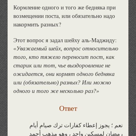
Кормление одного и того же бедняка при
возмещении поста, или обязательно надо
накормить разных?
Этот вопрос я задал шейху аль-Маджиду:
«Уважаемый шейх, вопрос относительно
того, кто тяжело переносит пост, как
старик или тот, чье выздоровление не
ожидается, они кормят одного бедняка
или (обязательно) разных? Или можно
одного и тогo же несколько раз?»
Ответ
نعم ؛ يجوز إعطاء كفارات ترك صيام أيام
رمضان لمسكين واحد ، وهو مذهب أحمد