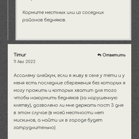
Кормите местных или из соседних
районов бедняков.
Тimur
Ответить
11 Авг 2023
Ассаляму алейкум, если я живу в селе у тёти и у
меня есть последние сбережения без которых я
могу прожить и которых хватит для того
чтобы накормить бедняков (за нарушенную
клятву), дозволено ли мне держать пост 3 дня
в этом случае (в моей местности нет
мискинов, а найти их в городе будет
затруднительно)